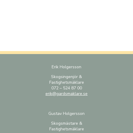
Erik Holgersson
Skogsingenjör &
Fastighetsmäklare
072 – 524 87 00
erik@gardsmaklare.se
Gustav Holgersson
Skogsmästare &
Fastighetsmäklare