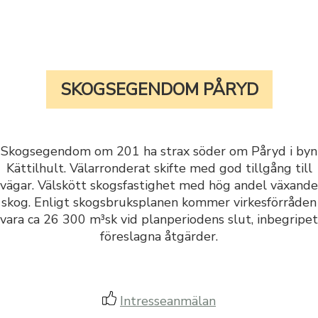
SKOGSEGENDOM PÅRYD
Skogsegendom om 201 ha strax söder om Påryd i byn
Kättilhult. Välarronderat skifte med god tillgång till
vägar. Välskött skogsfastighet med hög andel växande
skog. Enligt skogsbruksplanen kommer virkesförråden
vara ca 26 300 m³sk vid planperiodens slut, inbegripet
föreslagna åtgärder.
Intresseanmälan