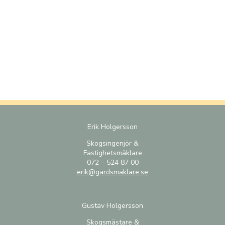
Erik Holgersson
Skogsingenjör &
Fastighetsmäklare
072 – 524 87 00
erik@gardsmaklare.se
Gustav Holgersson
Skogsmästare &